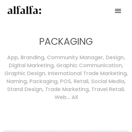
Skip
to
content
PACKAGING
App
,
Branding
,
Community Manager
,
Design
,
Digital Marketing
,
Graphic Communication
,
Graphic Design
,
International Trade Marketing
,
Naming
,
Packaging
,
POS
,
Retail
,
Social Media
,
Stand Design
,
Trade Marketing
,
Travel Retail
,
Web
…
All