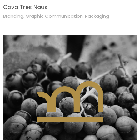
Cava Tres Naus
Branding
,
Graphic Communication
,
Packaging