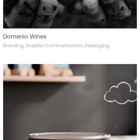
Domenio Wines
Branding
,
Graphic Communication
,
Packaging