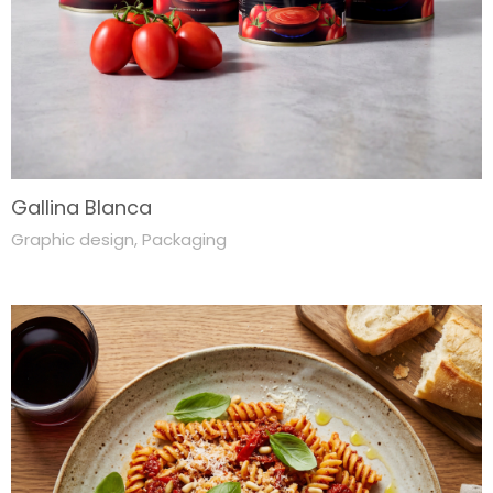
Gallina Blanca
Graphic design
,
Packaging