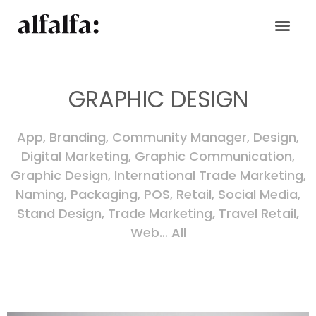
Skip
to
content
GRAPHIC DESIGN
App
,
Branding
,
Community Manager
,
Design
,
Digital Marketing
,
Graphic Communication
,
Graphic Design
,
International Trade Marketing
,
Naming
,
Packaging
,
POS
,
Retail
,
Social Media
,
Stand Design
,
Trade Marketing
,
Travel Retail
,
Web
…
All