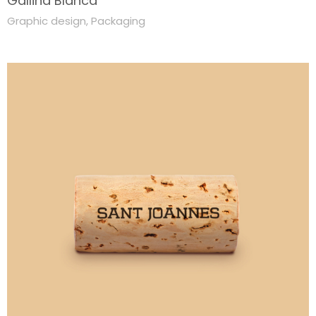
Gallina Blanca
Graphic design
,
Packaging