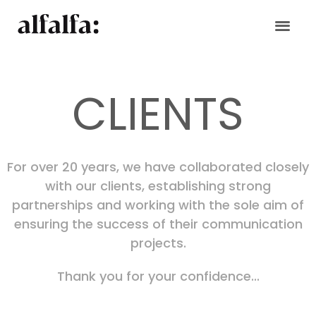
Skip
to
content
CLIENTS
For over 20 years, we have collaborated closely
with our clients, establishing strong
partnerships and working with the sole aim of
ensuring the success of their communication
projects.
Thank you for your confidence...