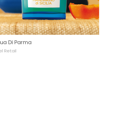
ua Di Parma
el Retail