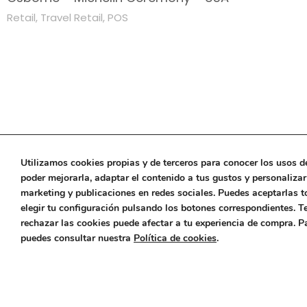
Retail
,
Travel Retail
,
POS
Utilizamos cookies propias y de terceros para conocer los usos de
poder mejorarla, adaptar el contenido a tus gustos y personaliza
marketing y publicaciones en redes sociales. Puedes aceptarlas t
elegir tu configuración pulsando los botones correspondientes. T
rechazar las cookies puede afectar a tu experiencia de compra. 
puedes consultar nuestra
Política de cookies
.
Nor
Desi