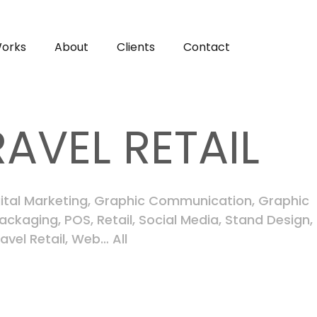
orks
About
Clients
Contact
RAVEL RETAIL
ital Marketing
,
Graphic Communication
,
Graphic
ackaging
,
POS
,
Retail
,
Social Media
,
Stand Design
,
avel Retail
,
Web
…
All