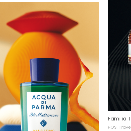
Familia 
POS
,
Travel