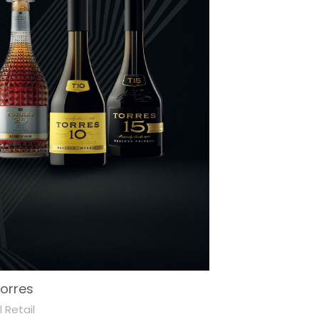
Torres
 Retail